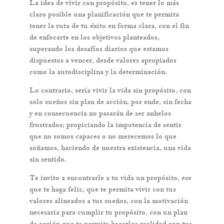
La idea de vivir con propósito, es tener lo más
claro posible una planificación que te permita
tener la ruta de tu éxito en forma clara, con el fin
de enfocarte en los objetivos planteados,
superando los desafíos diarios que estamos
dispuestos a vencer, desde valores apropiados
como la autodisciplina y la determinación.
Lo contrario, sería vivir la vida sin propósito, con
solo sueños sin plan de acción, por ende, sin fecha
y en consecuencia no pasarán de ser anhelos
frustrados; propiciando la impotencia de sentir
que no somos capaces o no merecemos lo que
soñamos, haciendo de nuestra existencia, una vida
sin sentido.
Te invito a encontrarle a tu vida un propósito, ese
que te haga feliz, que te permita vivir con tus
valores alineados a tus sueños, con la motivación
necesaria para cumplir tu propósito, con un plan
de acción que te permita hacerlos realidad con tus